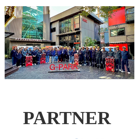
P
ARTNER