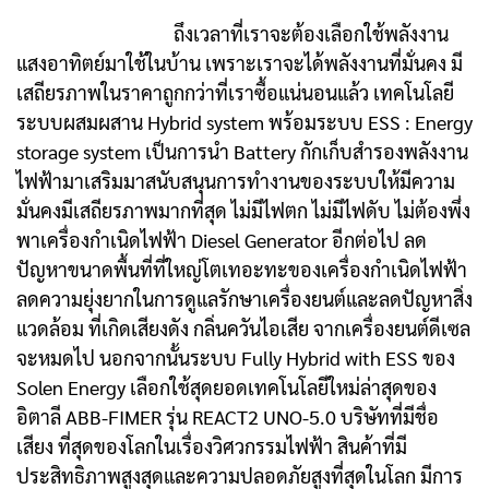
ถึงเวลาที่เราจะต้องเลือกใช้พลังงาน
แสงอาทิตย์มาใช้ในบ้าน เพราะเราจะได้พลังงานที่มั่นคง มี
เสถียรภาพในราคาถูกกว่าที่เราซื้อแน่นอนแล้ว เทคโนโลยี
ระบบผสมผสาน Hybrid system พร้อมระบบ ESS : Energy
storage system เป็นการนํา Battery กักเก็บสํารองพลังงาน
ไฟฟ้ามาเสริมมาสนับสนุนการทํางานของระบบให้มีความ
มั่นคงมีเสถียรภาพมากที่สุด ไม่มีไฟตก ไม่มีไฟดับ ไม่ต้องพึ่ง
พาเครื่องกําเนิดไฟฟ้า Diesel Generator อีกต่อไป ลด
ปัญหาขนาดพื้นที่ที่ใหญ่โตเทอะทะของเครื่องกําเนิดไฟฟ้า
ลดความยุ่งยากในการดูแลรักษาเครื่องยนต์และลดปัญหาสิ่ง
แวดล้อม ที่เกิดเสียงดัง กลิ่นควันไอเสีย จากเครื่องยนต์ดีเซล
จะหมดไป นอกจากนั้นระบบ Fully Hybrid with ESS ของ
Solen Energy เลือกใช้สุดยอดเทคโนโลยีใหม่ล่าสุดของ
อิตาลี ABB-FIMER รุ่น REACT2 UNO-5.0 บริษัทที่มีชื่อ
เสียง ที่สุดของโลกในเรื่องวิศวกรรมไฟฟ้า สินค้าที่มี
ประสิทธิภาพสูงสุดและความปลอดภัยสูงที่สุดในโลก มีการ