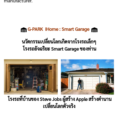
manufacturer.
G-PARK iHome : Smart Garage
นวัตกรรมเปลี่ยนโลกเกิดจากโรงรถเล็กๆ
โรงรถอัจฉริยะ Smart Garage ของท่าน
โรงรถที่บ้านของ Steve Jobs ผู้สร้าง Apple สร้างตำนาน
เปลี่ยนโลกตัวจริง