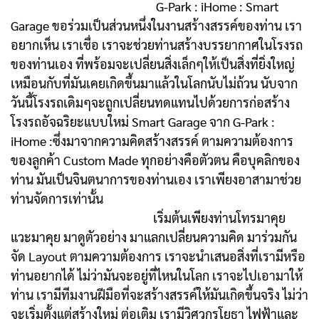
G-Park : iHome : Smart
Garage ขอร่วมเป็นส่วนหนึ่งในงานสร้างสรรค์ของท่าน เรา
อยากเห็น เราเชื่อ เราจะช่วยท่านสร้างบรรยากาศในโรงรถ
ของท่านเอง ที่พร้อมจะเปลี่ยนสิ่งเล็กๆให้เป็นสิ่งที่ยิ่งใหญ่
เหมือนกับที่มันเคยเกิดขึ้นมาแล้วในโลกนับไม่ถ้วน นับจาก
วันนี้โรงรถเดิมๆจะถูกเปลี่ยนทดแทนไปด้วยการก่อสร้าง
โรงรถอัจฉริยะแบบใหม่ Smart Garage จาก G-Park :
iHome :ซึ่งมาจากความคิดสร้างสรรค์ ตามความต้องการ
ของลูกค้า Custom Made ทุกอย่างคือตัวตน คือบุคลิกของ
ท่าน มันเป็นจินตนาการของท่านเอง เราเพียงอาสามาช่วย
ท่านจัดการเท่านั้น
เริ่มต้นเพียงท่านโทรมาคุย
แวะมาคุย มาดูตัวอย่าง มาแลกเปลี่ยนความคิด มาร่วมกัน
จัด Layout ตามความต้องการ เราจะนำเสนอสิ่งที่เรามีหรือ
ท่านอยากได้ ไม่ว่ามันจะอยู่ที่ไหนในโลก เราจะไปเอามาให้
ท่าน เรามีทีมงานฝีมือที่จะสร้างสรรค์ให้มันเกิดขึ้นจริง ไม่ว่า
จะเริ่มตั้งแต่สร้างใหม่ ต่อเติม เรามีวิศวกรโยธา ไฟฟ้าและ