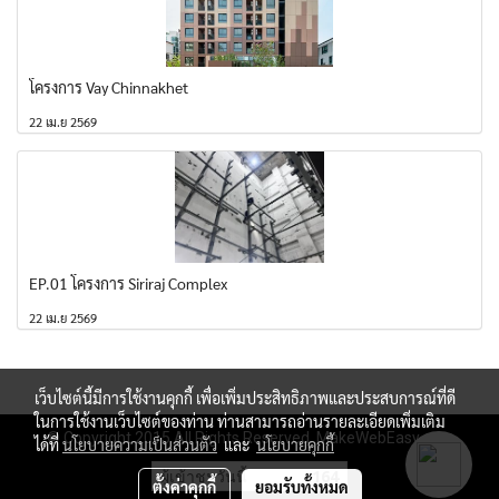
โครงการ Vay Chinnakhet
22 เม.ย 2569
EP.01 โครงการ Siriraj Complex
22 เม.ย 2569
เว็บไซต์นี้มีการใช้งานคุกกี้ เพื่อเพิ่มประสิทธิภาพและประสบการณ์ที่ดี
ในการใช้งานเว็บไซต์ของท่าน ท่านสามารถอ่านรายละเอียดเพิ่มเติม
© Copyright 2015 All Rights Reserved. MakeWebEasy.com
ได้ที่
นโยบายความเป็นส่วนตัว
และ
นโยบายคุกกี้
ผู้เข้าชมวันนี้
164
ตั้งค่าคุกกี้
ยอมรับทั้งหมด