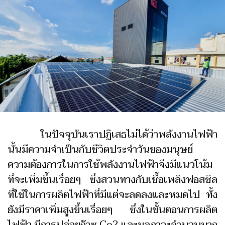
ในปัจจุบันเราปฏิเสธไม่ได้ว่าพลังงานไฟฟ้า
นั้นมีความจำเป็นกับชีวิตประจำวันของมนุษย์
ความต้องการในการใช้พลังงานไฟฟ้าจึงมีแนวโน้ม
ที่จะเพิ่มขึ้นเรื่อยๆ ซึ่งสวนทางกับเชื้อเพลิงฟอสซิล
ที่ใช้ในการผลิตไฟฟ้าที่มีแต่จะลดลงและหมดไป ทั้ง
ยังมีราคาเพิ่มสูงขึ้นเรื่อยๆ ซึ่งในขั้นตอนการผลิต
ไฟฟ้า มีการปล่อยก๊าซ Co2 และมลภาวะจำนวนมาก