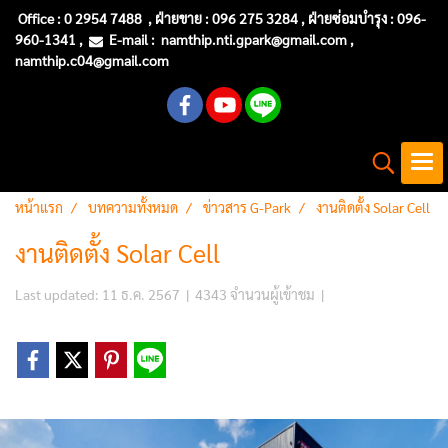
Office :
0 2954 7488
, ฝ่ายขาย : 096 275 3284 , ฝ่ายซ่อมบำรุง :
096-
960-1341
,
E-mail :
namthip.nti
.gpark@gmail.com
,
namthip.c04@gmail.com
หน้าแรก
บทความทั้งหมด
ข่าวสาร G-Park
งานติดตั้ง Solar Cell
งานติดตั้ง Solar Cell
Last updated: 11 ธ.ค. 2567
|
4343 จำนวนผู้เข้าชม
|