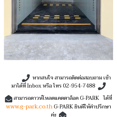
หากสนใจ สามารถติดต่อสอบถาม เข้า
มาได้ที่ Inbox หรือ โทร 02-954-7488
สามารถดาวห์โหลดแคตตาล็อค G-PARK ได้ที่
www.g-park.co.th
G-PARK ยินดีให้คำปรึกษา
ค่ะ