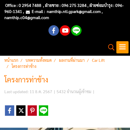
Office :
0 2954 7488
, ฝ่ายขาย : 096 275 3284 , ฝ่ายซ่อมบำรุง :
096-
960-1341
,
E-mail :
namthip.nti
.gpark@gmail.com
,
namthip.c04@gmail.com
หน้าแรก
บทความทั้งหมด
ผลงานที่ผ่านมา
Car Lift
โครงการท่าช้าง
โครงการท่าช้าง
Last updated: 11 ธ.ค. 2567
|
5432 จำนวนผู้เข้าชม
|