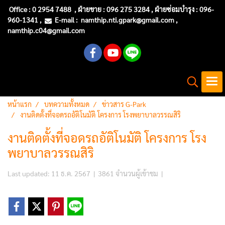
Office :
0 2954 7488
, ฝ่ายขาย : 096 275 3284 , ฝ่ายซ่อมบำรุง :
096-
960-1341
,
E-mail :
namthip.nti
.gpark@gmail.com
,
namthip.c04@gmail.com
หน้าแรก
บทความทั้งหมด
ข่าวสาร G-Park
งานติดตั้งที่จอดรถอัติโนมัติ โครงการ โรงพยาบาลวรรณสิริ
งานติดตั้งที่จอดรถอัติโนมัติ โครงการ โรง
พยาบาลวรรณสิริ
Last updated: 11 ธ.ค. 2567
|
3861 จำนวนผู้เข้าชม
|