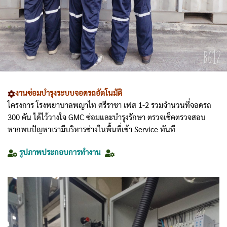
งานซ่อมบำรุงระบบจอดรถอัตโนมัติ
โครงการ โรงพยาบาลพญาไท ศรีราชา เฟส 1-2 รวมจำนวนที่จอดรถ
300 คัน ได้ไว้วางใจ GMC ซ่อมและบำรุงรักษา ตรวจเช็คตรวจสอบ
หากพบปัญหาเรามีบริหารช่างในพื้นที่เข้า Service ทันที
รูปภาพประกอบการทำงาน