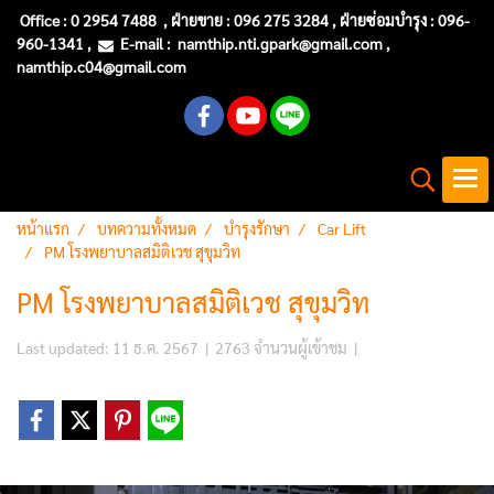
Office :
0 2954 7488
, ฝ่ายขาย : 096 275 3284 , ฝ่ายซ่อมบำรุง :
096-
960-1341
,
E-mail :
namthip.nti
.gpark@gmail.com
,
namthip.c04@gmail.com
หน้าแรก
บทความทั้งหมด
บำรุงรักษา
Car Lift
PM โรงพยาบาลสมิติเวช สุขุมวิท
PM โรงพยาบาลสมิติเวช สุขุมวิท
Last updated: 11 ธ.ค. 2567
|
2763 จำนวนผู้เข้าชม
|