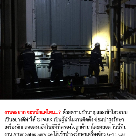
งานจะยาก จะหนักแค่ไหน...?
ด้วยความชำนาญและเข้าใจระบบ
เป็นอย่างดีทำให้ G-PARK เป็นผู้นำในงานติดตั้ง ซ่อมบำรุงรักษา
เครื่องจักกลจอดรถอัตโนมัติที่ครองใจลูกค้ามาโดยตลอด วันนี้ทีม
งาน After Sales Service ได้เข้าบำรุงรักษาเครื่องจักร G-11 Car