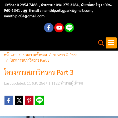
Office :
0 2954 7488
, ฝ่ายขาย : 096 275 3284 , ฝ่ายซ่อมบำรุง :
096-
960-1341
,
E-mail :
namthip.nti
.gpark@gmail.com
,
namthip.c04@gmail.com
หน้าแรก
บทความทั้งหมด
ข่าวสาร G-Park
โครงการสภาวิศวกร Part 3
โครงการสภาวิศวกร Part 3
Last updated: 11 ธ.ค. 2567
|
1122 จำนวนผู้เข้าชม
|