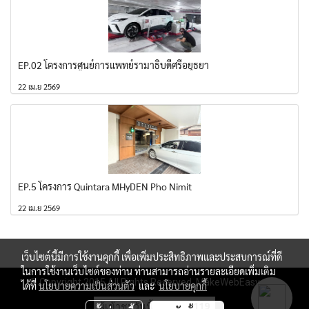
EP.02 โครงการศูนย์การแพทย์รามาธิบดีศรีอยุธยา
22 เม.ย 2569
EP.5 โครงการ Quintara MHyDEN Pho Nimit
22 เม.ย 2569
เว็บไซต์นี้มีการใช้งานคุกกี้ เพื่อเพิ่มประสิทธิภาพและประสบการณ์ที่ดี
ในการใช้งานเว็บไซต์ของท่าน ท่านสามารถอ่านรายละเอียดเพิ่มเติม
© Copyright 2015 All Rights Reserved. MakeWebEasy.com
ได้ที่
นโยบายความเป็นส่วนตัว
และ
นโยบายคุกกี้
ผู้เข้าชมวันนี้
119