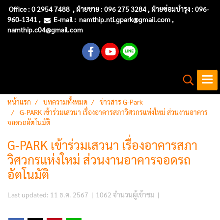
Office :
0 2954 7488
, ฝ่ายขาย : 096 275 3284 , ฝ่ายซ่อมบำรุง :
096-
960-1341
,
E-mail :
namthip.nti
.gpark@gmail.com
,
namthip.c04@gmail.com
หน้าแรก
บทความทั้งหมด
ข่าวสาร G-Park
G-PARK เข้าร่วมเสวนา เรื่องอาคารสภาวิศวกรแห่งใหม่ ส่วนงานอาคาร
จอดรถอัตโนมัติ
G-PARK เข้าร่วมเสวนา เรื่องอาคารสภา
วิศวกรแห่งใหม่ ส่วนงานอาคารจอดรถ
อัตโนมัติ
Last updated: 11 ธ.ค. 2567
|
1062 จำนวนผู้เข้าชม
|