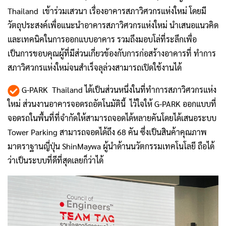
Thailand เข้าร่วมเสวนา เรื่องอาคารสภาวิศวกรแห่งใหม่ โดยมี
วัตถุประสงค์เพื่อแนะนำอาคารสภาวิศวกรแห่งใหม่ นำเสนอแนวคิด
และเทคนิคในการออกแบบอาคาร รวมถึงมอบโล่ที่ระลึกเพื่อ
เป็นการขอบคุณผู้ที่มีส่วนเกี่ยวข้องกับการก่อสร้างอาคารที่ ทำการ
สภาวิศวกรแห่งใหม่จนสำเร็จลุล่วงสามารถเปิดใช้งานได้
G-PARK Thailand ได้เป็นส่วนหนึ่งในที่ทำการสภาวิศวกรแห่ง
ใหม่ ส่วนงานอาคารจอดรถอัตโนมัตินี้ ไว้ใจให้ G-PARK ออกแบบที่
จอดรถในพื้นที่ที่จำกัดให้สามารถจอดได้หลายคันโดยได้เสนอระบบ
Tower Parking สามารถจอดได้ถึง 68 คัน ซึ่งเป็นสินค้าคุณภาพ
มาตราฐานญี่ปุ่น ShinMaywa ผู้นำด้านนวัตกรรมเทคโนโลยี ถือได้
ว่าเป็นระบบที่ดีที่สุดเลยก็ว่าได้