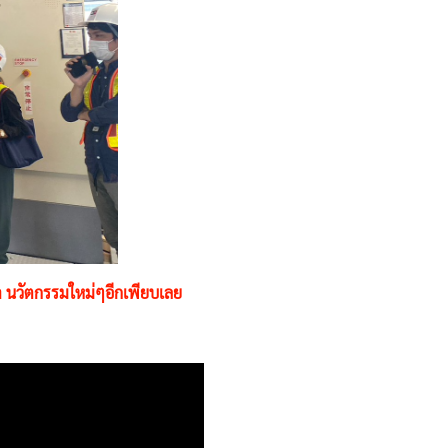
้า นวัตกรรมใหม่ๆอีกเพียบเลย