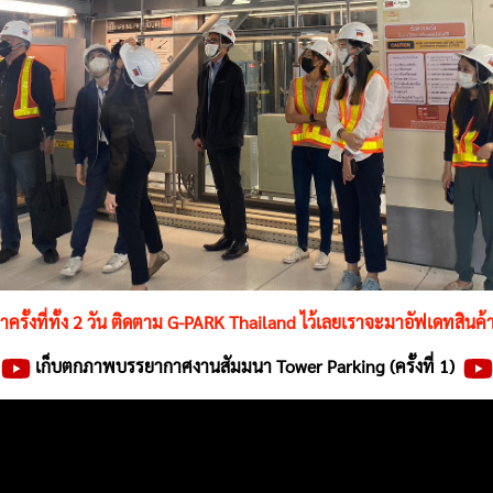
รั้งที่ทั้ง 2 วัน ติดตาม G-PARK Thailand ไว้เลยเราจะมาอัฟเดทสินค
เก็บตกภาพบรรยากาศงานสัมมนา Tower Parking (ครั้งที่ 1)