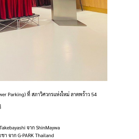
wer Parking) ที่ สภาวิศวกรแห่งใหม่ ลาดพร้าว 54
ิ
i Takebayashi จาก ShinMaywa
ระชา จาก G-PARK Thailand