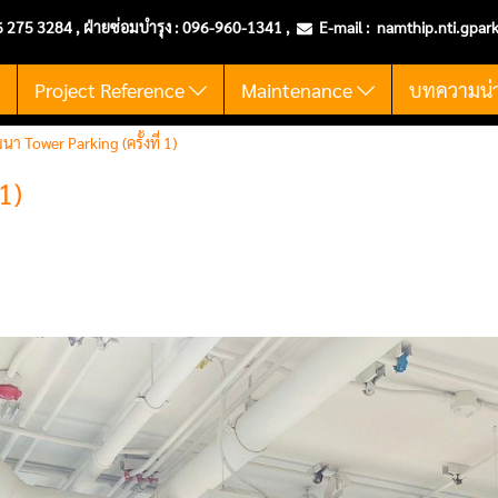
6 275 3284 , ฝ่ายซ่อมบำรุง :
096-960-1341
,
E-mail :
namthip.nti
.gpar
t
Project Reference
Maintenance
บทความน่าร
นา Tower Parking (ครั้งที่ 1)
1)