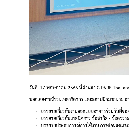
วันที่ 17 พฤษภาคม 2566 ที่ผ่านมา G-PARK Thailand 
บอกเลยงานนี้รวมเหล่าวิศวกร และสถาปนิกมากมาย อาทิผู
บรรยายเกี่ยวกับงานออกแบบอาคารร่วมกับที่จอด
บรรยายเกี่ยวกับเทคนิคการ ข้อจำกัด / ข้อคว
บรรยายประสบการณ์การใช้งาน การซ่อมแซมระบบท