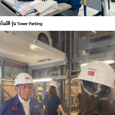
นมัติ รุ่น Tower Parking