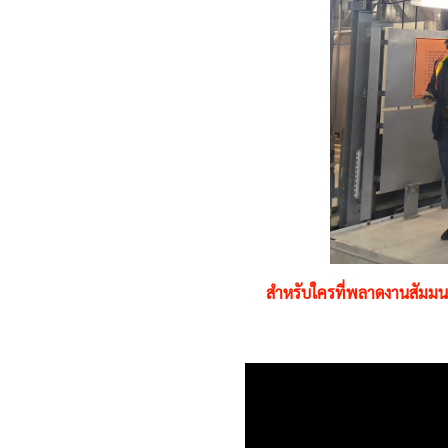
สำหรับใครที่พลาดงานสัมมนาค