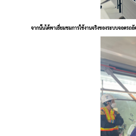
จากนั้นได้พาเยี่ยมชมการใช้งานจริงของระบบจอดรถอัตโ