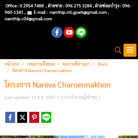
Office :
0 2954 7488
, ฝ่ายขาย : 096 275 3284 , ฝ่ายซ่อมบำรุง :
096-
960-1341
,
E-mail :
namthip.nti
.gpark@gmail.com
,
namthip.c04@gmail.com
หน้าแรก
บทความทั้งหมด
ผลงานที่ผ่านมา
Stack
โครงการ Nareva Charoennakhon
โครงการ Nareva Charoennakhon
Last updated: 11 ธ.ค. 2567
|
1333 จำนวนผู้เข้าชม
|