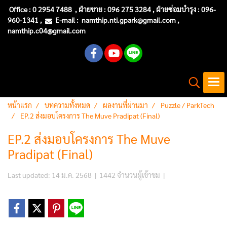
Office :
0 2954 7488
, ฝ่ายขาย : 096 275 3284 , ฝ่ายซ่อมบำรุง :
096-
960-1341
,
E-mail :
namthip.nti
.gpark@gmail.com
,
namthip.c04@gmail.com
หน้าแรก
บทความทั้งหมด
ผลงานที่ผ่านมา
Puzzle / ParkTech
EP.2 ส่งมอบโครงการ The Muve Pradipat (Final)
EP.2 ส่งมอบโครงการ The Muve
Pradipat (Final)
Last updated: 14 ม.ค. 2568
|
1442 จำนวนผู้เข้าชม
|