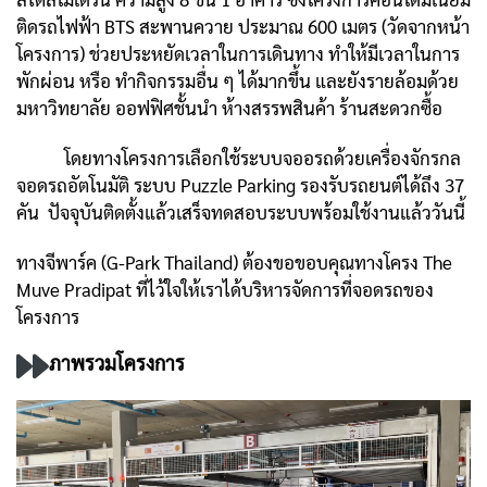
ติดรถไฟฟ้า BTS สะพานควาย ประมาณ 600 เมตร (วัดจากหน้า
โครงการ) ช่วยประหยัดเวลาในการเดินทาง ทำให้มีเวลาในการ
พักผ่อน หรือ ทำกิจกรรมอื่น ๆ ได้มากขึ้น และยังรายล้อมด้วย
มหาวิทยาลัย ออฟฟิศชั้นนำ ห้างสรรพสินค้า ร้านสะดวกซื้อ
โดยทางโครงการเลือกใช้ระบบจออรถด้วยเครื่องจักรกล
จอดรถอัตโนมัติ ระบบ Puzzle Parking รองรับรถยนต์ได้ถึง 37
คัน ปัจจุบันติดตั้งแล้วเสร็จทดสอบระบบพร้อมใช้งานแล้ววันนี้
ทางจีพาร์ค (G-Park Thailand) ต้องขอขอบคุณทางโครง The
Muve Pradipat ที่ไว้ใจให้เราได้บริหารจัดการที่จอดรถของ
โครงการ
ภาพรวมโครงการ