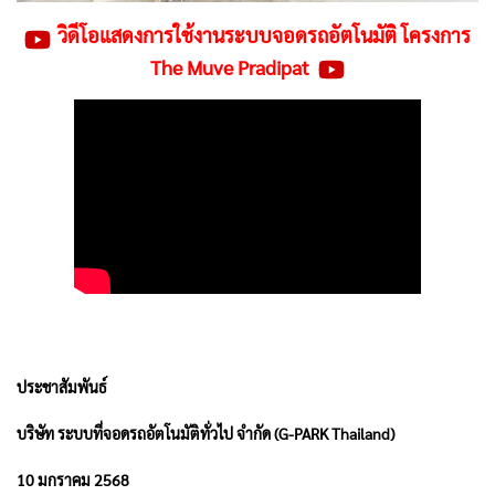
วิดีโอแสดงการใช้งานระบบจอดรถอัตโนมัติ โครงการ
The Muve Pradipat
ประชาสัมพันธ์
บริษัท ระบบที่จอดรถอัตโนมัติทั่วไป จำกัด (G-PARK Thailand)
10 มกราคม 2568