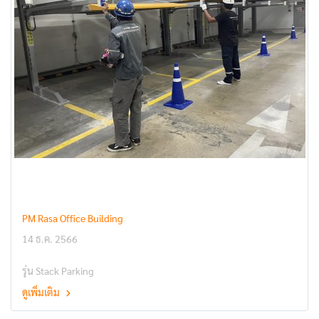
PM Rasa Office Building
14 ธ.ค. 2566
รุ่น Stack Parking
ดูเพิ่มเติม