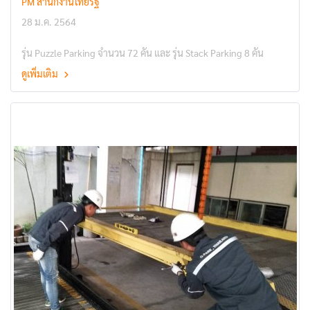
PM สำนักงานไทยรัฐ
28 ม.ค. 2564
รุ่น Puzzle Parking จำนวน 72 คัน และ รุ่น Stack Parking 8 คัน
ดูเพิ่มเติม