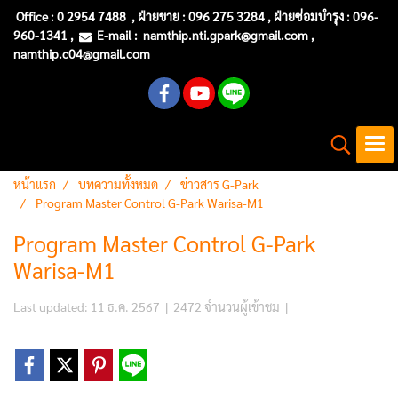
Office :
0 2954 7488
, ฝ่ายขาย : 096 275 3284 , ฝ่ายซ่อมบำรุง :
096-
960-1341
,
E-mail :
namthip.nti
.gpark@gmail.com
,
namthip.c04@gmail.com
หน้าแรก
บทความทั้งหมด
ข่าวสาร G-Park
Program Master Control G-Park Warisa-M1
Program Master Control G-Park
Warisa-M1
Last updated: 11 ธ.ค. 2567
|
2472 จำนวนผู้เข้าชม
|