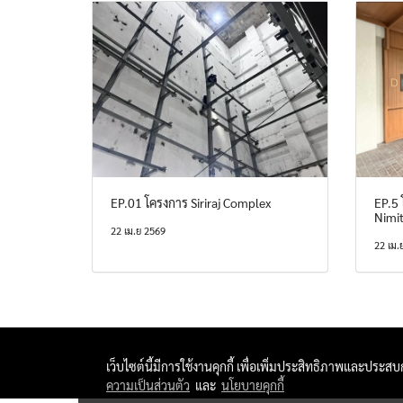
EP.01 โครงการ Siriraj Complex
EP.5
Nimi
22 เม.ย 2569
22 เม.
เว็บไซต์นี้มีการใช้งานคุกกี้ เพื่อเพิ่มประสิทธิภาพและประส
ความเป็นส่วนตัว
และ
นโยบายคุกกี้