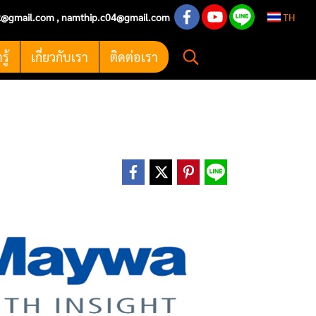
k@gmail.com
,
namthip.c04@gmail.com
TH
ู้
เกี่ยวกับเรา
ติดต่อเรา