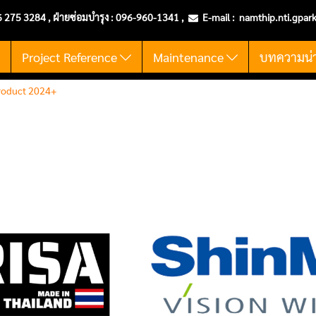
6 275 3284 , ฝ่ายซ่อมบำรุง :
096-960-1341
,
E-mail :
namthip.nti
.gpar
t
Project Reference
Maintenance
บทความน่าร
oduct 2024+