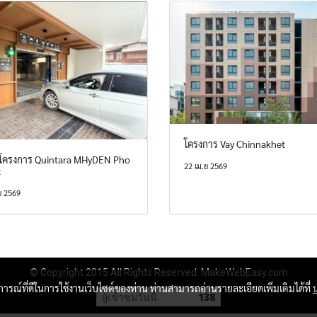
โครงการ Vay Chinnakhet
 โครงการ Quintara MHyDEN Pho
22 เม.ย 2569
t
ย 2569
© Copyright 2015 All Rights Reserved. MakeWebEasy.com
บการณ์ที่ดีในการใช้งานเว็บไซต์ของท่าน ท่านสามารถอ่านรายละเอียดเพิ่มเติมได้ที่
ผู้เข้าชมวันนี้
138