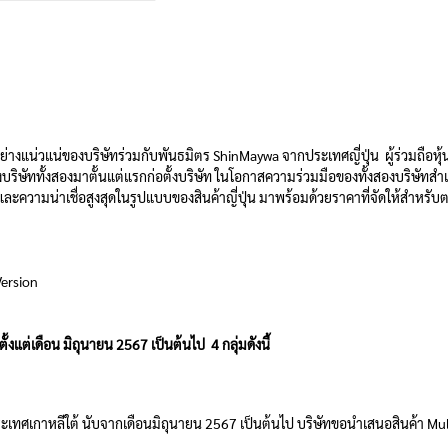
น่ของบริษัทร่วมกับพันธมิตร ShinMaywa จากประเทศญี่ปุ่น ผู้ร่วมถือหุ้นใหม
ริษัททั้งสองมาตั้นแต่แรกก่อตั้งบริษัท ในโอกาสความร่วมมือของทั้งสองบริษัทสำเ
ย และความน่าเชื่อสูงสุดในรูปแบบของสินค้าญี่ปุ่น มาพร้อมด้วยราคาที่จัดให้สำ
Version
แต่เดือน มิถุนายน 2567 เป็นต้นไป 4 กลุ่มดังนี้
เทศเกาหลีใต้ นับจากเดือนมิถุนายน 2567 เป็นต้นไป บริษัทขอนำเสนอสินค้า Mult