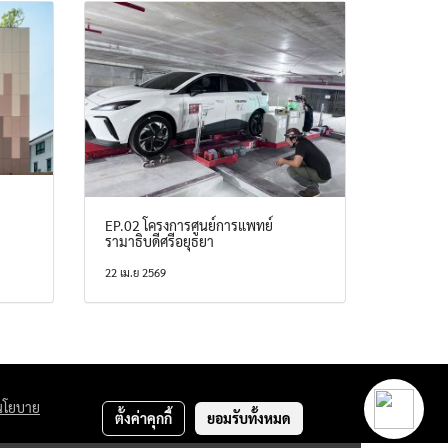
EP.02 โครงการศูนย์การแพทย์
รามาธิบดีศรีอยุธยา
22 เม.ย 2569
นโยบาย
ตั้งค่าคุกกี้
ยอมรับทั้งหมด