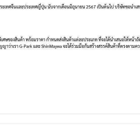
เทศจีนและประเทศญี่ปุ่น นับจากเดือนมิถุนายน 2567 เป็นต้นไป บริษัทขอนำเสน
งสินค้า พร้อมราคา กำหนดส่งสินค้าแต่ละประเภท ที่จะได้นำเสนอให้หน้าถัดไป
สัญญาว่าเรา G-Park และ ShinMaywa จะได้ร่วมมือกันสร้างสรรค์สินค้าที่ตรงตามคว