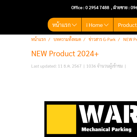
Office :
0 2954 7488
, ฝ่ายขาย : 09
หน้าแรก
i Home
Produc
หน้าแรก
บทความทั้งหมด
ข่าวสาร G-Park
NEW Pr
NEW Product 2024+
Last updated: 11 ธ.ค. 2567
|
1036 จำนวนผู้เข้าชม
|