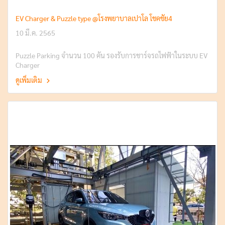
EV Charger & Puzzle type @โรงพยาบาลเปาโล โชคชัย4
10 มี.ค. 2565
Puzzle Parking จำนวน 100 คัน รองรับการชาร์จรถไฟฟ้าในระบบ EV
Charger
ดูเพิ่มเติม