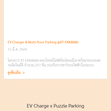
EV Charger & Multi-floor Parking @XT EKKAMAI
11 มี.ค. 2565
โครงการ XT EKKAMAI ตอบโจทย์ไลฟ์สไตล์คนเมือง พร้อมระบบจอด
รถอัตโนมัติ จำนวน 257 คัน (รองรับการชาร์จรถไฟฟ้าในระบบ)
ดูเพิ่มเติม
EV Charge x Puzzle Parking