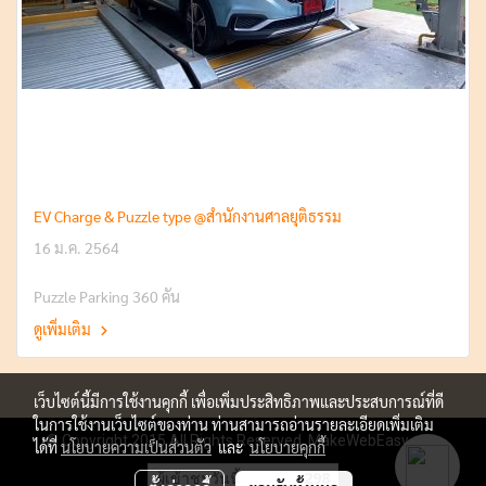
EV Charge & Puzzle type @สำนักงานศาลยุติธรรม
16 ม.ค. 2564
Puzzle Parking 360 คัน
ดูเพิ่มเติม
เว็บไซต์นี้มีการใช้งานคุกกี้ เพื่อเพิ่มประสิทธิภาพและประสบการณ์ที่ดี
ในการใช้งานเว็บไซต์ของท่าน ท่านสามารถอ่านรายละเอียดเพิ่มเติม
© Copyright 2015 All Rights Reserved. MakeWebEasy.com
ได้ที่
นโยบายความเป็นส่วนตัว
และ
นโยบายคุกกี้
ผู้เข้าชมวันนี้
298