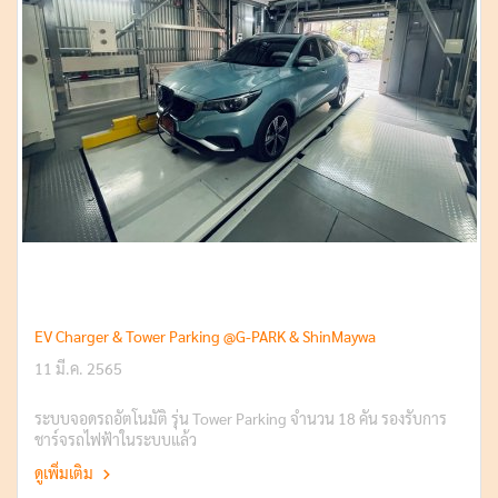
EV Charger & Tower Parking @G-PARK & ShinMaywa
11 มี.ค. 2565
ระบบจอดรถอัตโนมัติ รุ่น Tower Parking จำนวน 18 คัน รองรับการ
ชาร์จรถไฟฟ้าในระบบแล้ว
ดูเพิ่มเติม