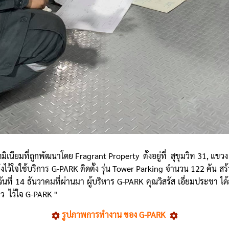
กพัฒนาโดย Fragrant Property ตั้งอยู่ที่ สุขุมวิท 31, แขวง 
จึงไว้ใจใช้บริการ G-PARK ติดตั้ง รุ่น Tower Parking จำนวน 122 คัน สร
ันที่ 14 ธันวาคมที่ผ่านมา ผู้บริหาร G-PARK คุณวิสรัส เอี่ยมประชา ได
ว ไว้ใจ G-PARK "
รูปภาพการทำงาน ของ G-PARK