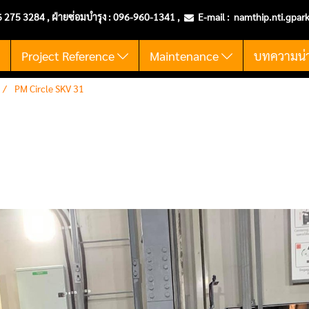
6 275 3284 , ฝ่ายซ่อมบำรุง :
096-960-1341
,
E-mail :
namthip.nti
.gpar
t
Project Reference
Maintenance
บทความน่าร
PM Circle SKV 31