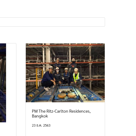
PM The Ritz-Carlton Residences,
Bangkok
23 ธ.ค. 2563