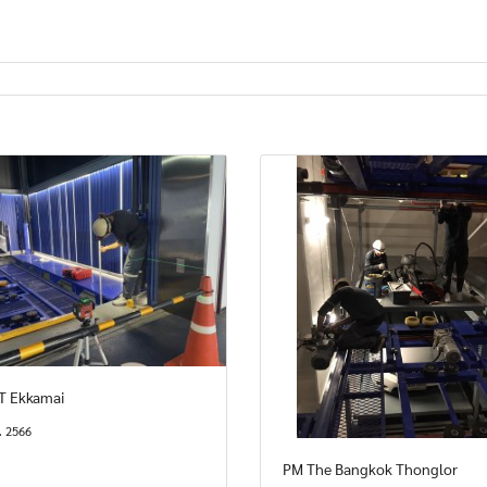
T Ekkamai
. 2566
PM The Bangkok Thonglor