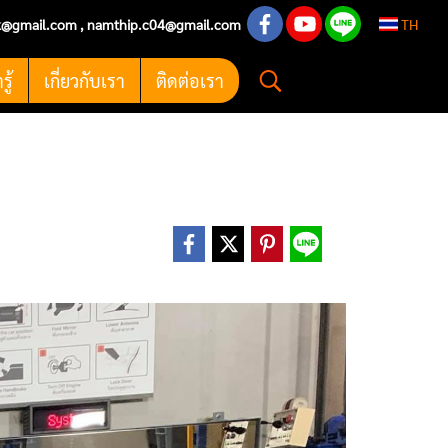
k@gmail.com
,
namthip.c04@gmail.com
TH
ู้
เกี่ยวกับเรา
ติดต่อเรา